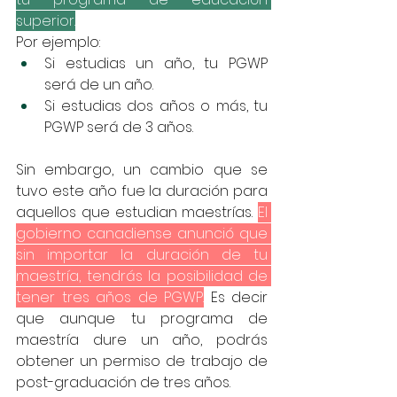
superior.
Por ejemplo:
Si estudias un año, tu PGWP 
será de un año.
Si estudias dos años o más, tu 
PGWP será de 3 años. 
Sin embargo, un cambio que se 
tuvo este año fue la duración para 
aquellos que estudian maestrías. 
El 
gobierno canadiense anunció que 
sin importar la duración de tu 
maestría, tendrás la posibilidad de 
tener tres años de PGWP.
 Es decir 
que aunque tu programa de 
maestría dure un año, podrás 
obtener un permiso de trabajo de 
post-graduación de tres años.