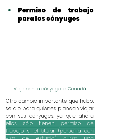
Permiso de trabajo 
para los cónyuges
Viaja con tu cónyuge  a Canadá
Otro cambio importante que hubo, 
se dio para quienes planean viajar 
con sus cónyuges, ya que ahora 
ellos sólo tienen permiso de 
trabajo si el titular (persona con 
visa de estudio) cursa una 