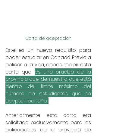
Carta de aceptación
Este es un nuevo requisito para 
poder estudiar en Canadá. Previo a 
aplicar a la visa, debes recibir esta 
carta que 
es una prueba de la 
provincia que demuestra que está 
dentro del límite máximo del 
número de estudiantes que se 
aceptan por año. 
Anteriormente esta carta era 
solicitada exclusivamente para las 
aplicaciones de la provincia de 