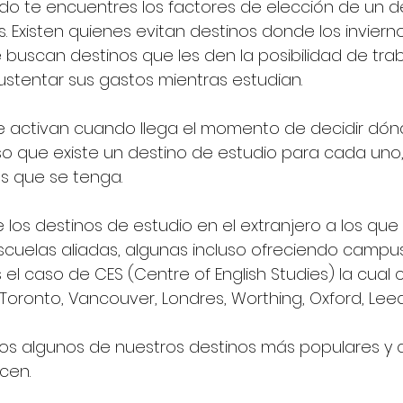
o te encuentres los factores de elección de un d
os. Existen quienes evitan destinos donde los invier
e buscan destinos que les den la posibilidad de trab
stentar sus gastos mientras estudian. 
 se activan cuando llega el momento de decidir dón
eso que existe un destino de estudio para cada uno,
es que se tenga. 
os destinos de estudio en el extranjero a los que t
cuelas aliadas, algunas incluso ofreciendo campus 
el caso de CES (Centre of English Studies) la cual
Toronto, Vancouver, Londres, Worthing, Oxford, Leed
os algunos de nuestros destinos más populares y 
cen.