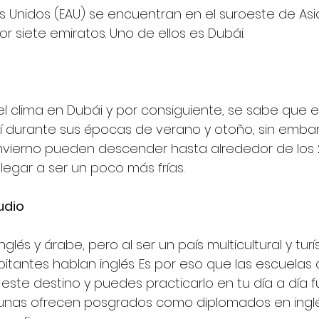
s Unidos (EAU) se encuentran en el suroeste de Asia.
 siete emiratos. Uno de ellos es Dubái. 
 clima en Dubái y por consiguiente, se sabe que es
sí durante sus épocas de verano y otoño, sin embar
nvierno pueden descender hasta alrededor de los
legar a ser un poco más frías. 
udio
glés y árabe, pero al ser un país multicultural y turís
itantes hablan inglés. Es por eso que las escuelas 
ste destino y puedes practicarlo en tu día a día f
gunas ofrecen posgrados como diplomados en inglé