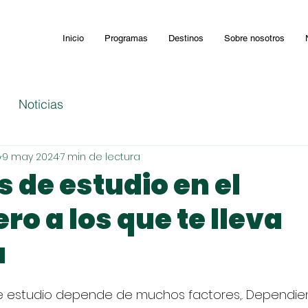
Inicio
Programas
Destinos
Sobre nosotros
Noticias
o
9 may 2024
7 min de lectura
 de estudio en el
ro a los que te lleva
a
 de estudio depende de muchos factores,. Dependie