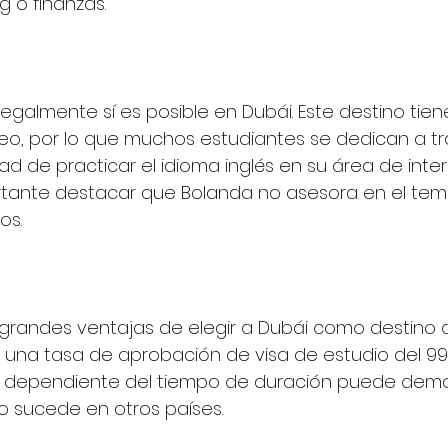
 o finanzas. 
 legalmente sí es posible en Dubái. Este destino tien
eo, por lo que muchos estudiantes se dedican a tr
ad de practicar el idioma inglés en su área de interé
tante destacar que Bolanda no asesora en el tema
os.
 grandes ventajas de elegir a Dubái como destino d
 una tasa de aprobación de visa de estudio del 99
dependiente del tiempo de duración puede demor
o sucede en otros países. 