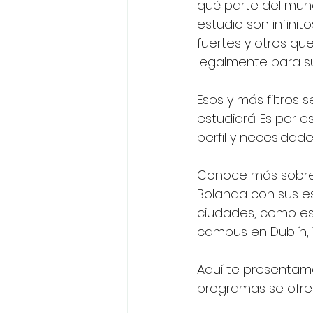
qué parte del mund
estudio son infinit
fuertes y otros qu
legalmente para su
Esos y más filtros
estudiará. Es por 
perfil y necesidad
Conoce más sobre l
Bolanda con sus es
ciudades, como es 
campus en Dublín, 
Aquí te presentam
programas se ofre