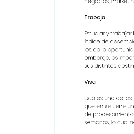
negocios, marketing
Trabajo
Estudiar y trabajar
índice de desempl
les da la oportunid
embargo, es impor
sus distintos destin
Visa
Esta es una de las
que en se tiene un
de procesamiento 
semanas, lo cual n