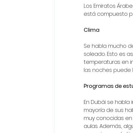
Los Emiratos Árabe
está compuesto por
Clima
Se habla mucho del
soleado. Esto es a
temperaturas en i
las noches puede l
Programas de est
En Dubái se habla in
mayoría de sus hab
muy conocidas en e
aulas. Además, al