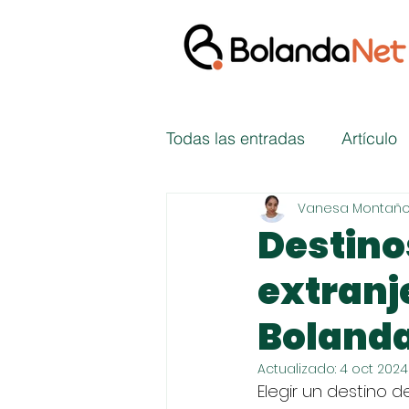
Todas las entradas
Artículo
Vanesa Montañ
Destinos
extranje
Boland
Actualizado:
4 oct 2024
Elegir un destino