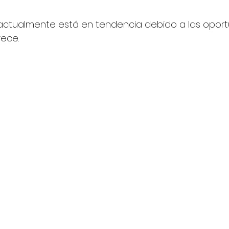
 actualmente está en tendencia debido a las oport
rece. 