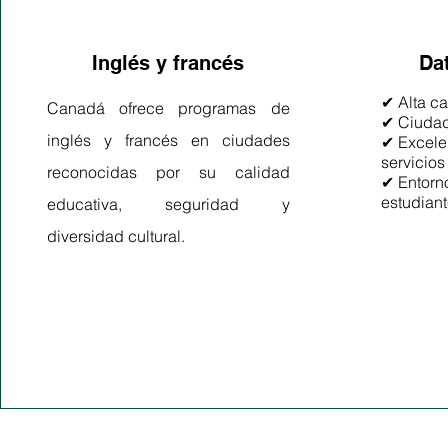
Inglés y francés
Da
✔ Alta ca
Canadá ofrece programas de
✔ Ciudad
inglés y francés en ciudades
✔ Excelen
servicios
reconocidas por su calidad
✔ Entorn
estudian
educativa, seguridad y
diversidad cultural.