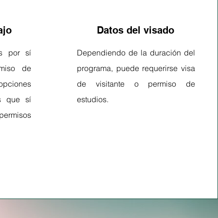
ajo
Datos del visado
s por sí
Dependiendo de la duración del
rmiso de
programa, puede requerirse visa
pciones
de visitante o permiso de
s que sí
estudios.
ermisos