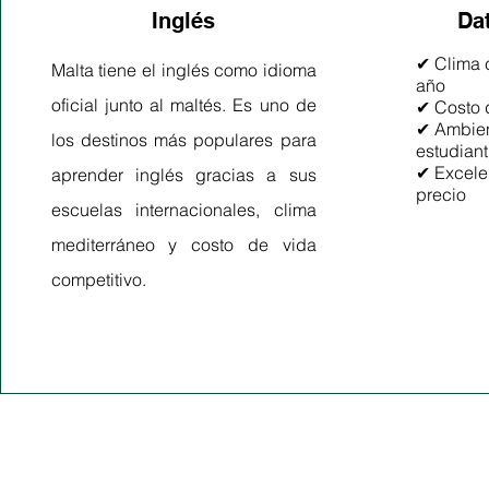
Inglés
Da
✔ Clima c
Malta tiene el inglés como idioma
año
oficial junto al maltés. Es uno de
✔ Costo 
✔ Ambien
los destinos más populares para
estudiant
✔ Excelen
aprender inglés gracias a sus
precio
escuelas internacionales, clima
mediterráneo y costo de vida
competitivo.