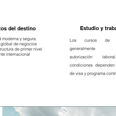
Estudio y trab
tos del destino
 moderna y segura
Los cursos de i
 global de negocios
generalmente in
tructura de primer nivel
te internacional
autorización labor
condiciones dependen 
de visa y programa contr