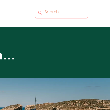
Noticias & Eventos
...