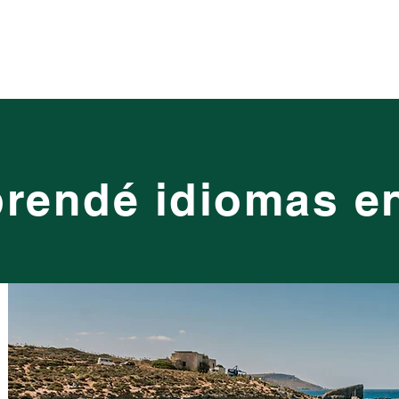
Inicio
Programas
Destinos
Sobre nosotros
rendé idiomas en