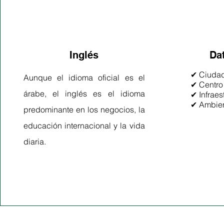
Inglés
Da
✔ Ciudad
Aunque el idioma oficial es el
✔ Centro
árabe, el inglés es el idioma
✔ Infraes
✔ Ambien
predominante en los negocios, la
educación internacional y la vida
diaria.