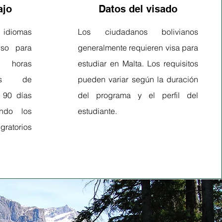
ajo
Datos del visado
idiomas
Los ciudadanos bolivianos
iso para
generalmente requieren visa para
0 horas
estudiar en Malta. Los requisitos
ués de
pueden variar según la duración
 90 días
del programa y el perfil del
ndo los
estudiante.
torios