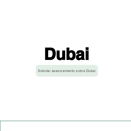
Dubai
Solicitar asesoramiento sobre Dubai