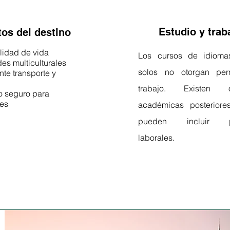
Estudio y trab
tos del destino
lidad de vida
Los cursos de idioma
es multiculturales
solos no otorgan pe
te transporte y
trabajo. Existen o
o seguro para
tes
académicas posteriore
pueden incluir p
laborales.