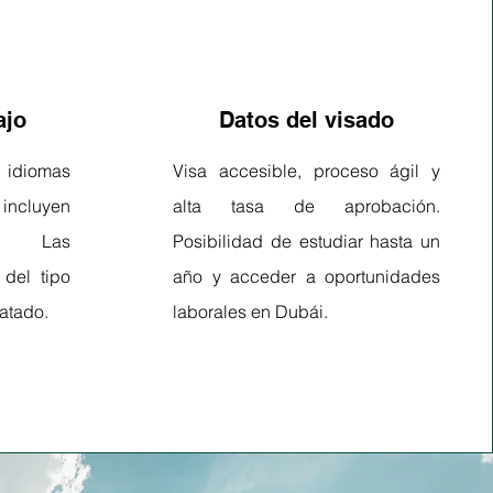
ajo
Datos del visado
diomas
Visa accesible, proceso ágil y
cluyen
alta tasa de aprobación.
al. Las
Posibilidad de estudiar hasta un
del tipo
año y acceder a oportunidades
atado.
laborales en Dubái.